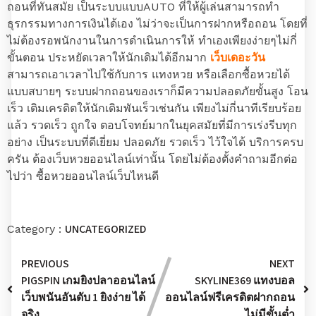
ถอนที่ทันสมัย เป็นระบบแบบAUTO ที่ให้ผู้เล่นสามารถทำ
ธุรกรรมทางการเงินได้เอง ไม่ว่าจะเป็นการฝากหรือถอน โดยที่
ไม่ต้องรอพนักงานในการดำเนินการให้ ทำเองเพียงง่ายๆไม่กี่
เว็บเดอะวัน
ขั้นตอน ประหยัดเวลาให้นักเดิมได้อีกมาก
สามารถเอาเวลาไปใช้กับการ แทงหวย หรือเลือกซื้อหวยได้
แบบสบายๆ ระบบฝากถอนของเราก็มีความปลอดภัยขั้นสูง โอน
เร็ว เติมเครดิตให้นักเดิมพันเร็วเช่นกัน เพียงไม่กี่นาทีเรียบร้อย
แล้ว รวดเร็ว ถูกใจ ตอบโจทย์มากในยุคสมัยที่มีการเร่งรีบทุก
อย่าง เป็นระบบที่ดีเยี่ยม ปลอดภัย รวดเร็ว ไว้ใจได้ บริการครบ
ครัน ต้องเว็บหวยออนไลน์เท่านั้น โดยไม่ต้องตั้งคำถามอีกต่อ
ไปว่า ซื้อหวยออนไลน์เว็บไหนดี
UNCATEGORIZED
Category :
PREVIOUS
NEXT
PIGSPIN เกมยิงปลาออนไลน์
SKYLINE369 แทงบอล
เว็บพนันอันดับ 1 ยิงง่าย ได้
ออนไลน์ฟรีเครดิตฝากถอน
จริง
ไม่มีขั้นต่ำ