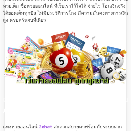
หวยเต็ม ซื้อหวยออนไลน์ ที่เว็บเราไว้ใจได้ จ่ายไว โอนเงินจริง
ได้ยอดเต็มทุกบิล ไม่มีประวัติการโกง มีความมั่นคงทางการเงิน
สูง ครบครันจบที่เดียว
แทงหวยออนไลน์ กับระบบฝากถอนระบบ
AUTO
แทงหวยออนไลน์
3xbet
สะดวกสบายมาพร้อมกับระบบฝาก