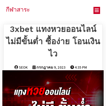
กีฬาสาระ
3xbet แทงหวยออนไลน์
ไม่มีขั้นต่ำ ซื้อง่าย โอนเงิน
ไว
SEOK
กรกฎาคม 9, 2023
4:35 PM