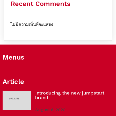
Recent Comments
ไม่มีความเห็นที่จะแสดง
Menus
Article
Introducing the new jumpstart
brand
August 6, 2020