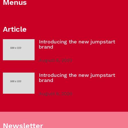
Menus
Article
Introducing the new jumpstart
brand
August 6, 2020
Introducing the new jumpstart
brand
August 6, 2020
Newsletter