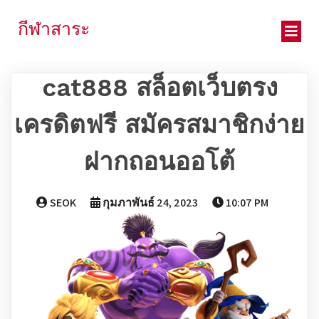
กีฬาสาระ
cat888 สล็อตเว็บตรง
เครดิตฟรี สมัครสมาชิกง่าย
ฝากถอนออโต้
SEOK
กุมภาพันธ์ 24, 2023
10:07 PM