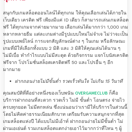
สนุกกับเกมสล็อตออนไลน์ได้ทุกเกม ให้คุณเลือกเล่นได้ภายใน
เว็บเดียว เครดิต ฟรี เพียงมีแค่ ID เดียว ก็สามารถเล่นเกมสล็อต
ฟรี ได้ทุกเกมจากค่ายมากมาย เลือกเล่นได้มากกว่า 1,000 เกม
หลากหลายธีม แต่ละเกมต่างมีรูปแบบใหม่ไม่จำเจ ไม่ว่าจะเป็น
รูปแบบเพย์ไลน์ การแจกสัญลักษณ์ต่าง ๆ ในเกม หรือลักษณะ
เกมที่มีให้เลือกทั้งแบบ 2 มิติ และ 3 มิติให้คุณเล่นได้นาน ๆ
ไม่มีเบื่อ ทำกำไรแบบไม่มีสะดุด ด้วยกิจกรรม แจกโบนัสเครดิต
ฟรีจาก โปรโมชั่นสล็อตเครดิตฟรี 50 และโปรอื่น ๆ อีก
มากมาย
ฝากถอนง่ายไม่มีขั้นต่ำ รวดเร็วทันใจ ไม่เกิน 15 วินาที
OVERGAMECLUB
คุณสมบัติที่ดีอย่างหนึ่งของเว็บพนัน
ก็คือ
บริการฝากถอนที่สะดวก รวดเร็ว ไม่มี ขั้นต่ำ โอนตรง จ่ายไว
ครบทุกยอด ไม่มีตกหล่น ซึ่งแน่นอนว่าเรามีให้บริการในส่วนนี้
โดยไม่คิดค่าธรรมเนียมสักบาท เตรียมรับความสนุกจากที่สุด
เกมสล็อตแห่งปี ได้แบบไม่มีเอ้าท์ ฝากถอนง่ายไม่มีขั้นต่ำ ไม่
ผ่านเอเย่นต์ รวมเกมสล็อตแตกง่ายเอาไว้มากกว่าที่ไหน ๆ ผู้