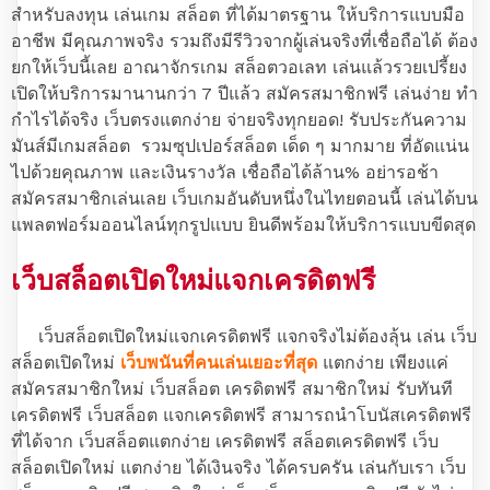
สำหรับลงทุน เล่นเกม สล็อต ที่ได้มาตรฐาน ให้บริการแบบมือ
อาชีพ มีคุณภาพจริง รวมถึงมีรีวิวจากผู้เล่นจริงที่เชื่อถือได้ ต้อง
ยกให้เว็บนี้เลย อาณาจักรเกม สล็อตวอเลท เล่นแล้วรวยเปรี้ยง
เปิดให้บริการมานานกว่า 7 ปีแล้ว สมัครสมาชิกฟรี เล่นง่าย ทำ
กำไรได้จริง เว็บตรงแตกง่าย จ่ายจริงทุกยอด! รับประกันความ
มันส์มีเกมสล็อต รวมซุปเปอร์สล็อต เด็ด ๆ มากมาย ที่อัดแน่น
ไปด้วยคุณภาพ และเงินรางวัล เชื่อถือได้ล้าน% อย่ารอช้า
สมัครสมาชิกเล่นเลย เว็บเกมอันดับหนึ่งในไทยตอนนี้ เล่นได้บน
แพลตฟอร์มออนไลน์ทุกรูปแบบ ยินดีพร้อมให้บริการแบบขีดสุด
เว็บสล็อตเปิดใหม่แจกเครดิตฟรี
เว็บสล็อตเปิดใหม่แจกเครดิตฟรี แจกจริงไม่ต้องลุ้น เล่น เว็บ
เว็บพนันที่คนเล่นเยอะที่สุด
สล็อตเปิดใหม่
แตกง่าย เพียงแค่
สมัครสมาชิกใหม่ เว็บสล็อต เครดิตฟรี สมาชิกใหม่ รับทันที
เครดิตฟรี เว็บสล็อต แจกเครดิตฟรี สามารถนำโบนัสเครดิตฟรี
ที่ได้จาก เว็บสล็อตแตกง่าย เครดิตฟรี สล็อตเครดิตฟรี เว็บ
สล็อตเปิดใหม่ แตกง่าย ได้เงินจริง ได้ครบครัน เล่นกับเรา เว็บ