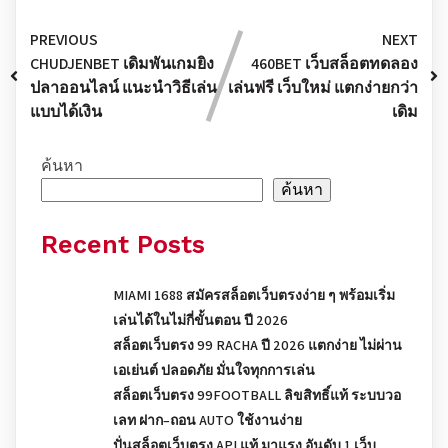
PREVIOUS
NEXT
CHUDJENBET เดิมพันเกมยิง
460BET เว็บสล็อตทดลอง
ปลาออนไลน์ แนะนำวิธีเล่น
เล่นฟรี เว็บใหม่ แตกง่ายกว่า
แบบได้เงิน
เดิม
ค้นหา
ค้นหา
Recent Posts
MIAMI 1688 สมัครสล็อตเว็บตรงง่าย ๆ พร้อมเริ่ม
เล่นได้ในไม่กี่ขั้นตอน ปี 2026
สล็อตเว็บตรง 99 RACHA ปี 2026 แตกง่าย ไม่ผ่าน
เอเย่นต์ ปลอดภัย มั่นใจทุกการเล่น
สล็อตเว็บตรง 99FOOTBALL ลิขสิทธิ์แท้ ระบบวอ
เลท ฝาก–ถอน AUTO ใช้งานง่าย
ปั่นสล็อตเว็บตรง API แท้ มาแรง อันดับ 1 เว็บ