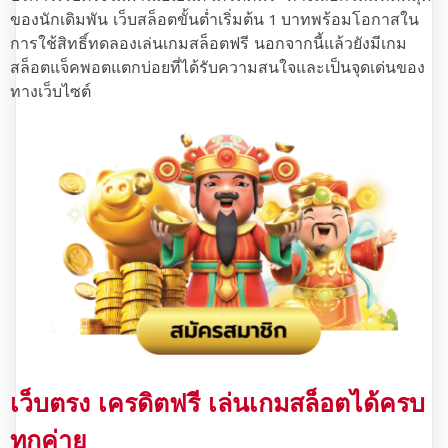
ของนักเดิมพัน เว็บสล็อตขั้นต่ำเริ่มต้น 1 บาทพร้อมโอกาสใน
การใช้สิทธิ์ทดลองเล่นเกมสล็อตฟรี นอกจากนี้แล้วยังมีเกม
สล็อตแจ็คพอตแตกบ่อยที่ได้รับความสนใจและเป็นจุดเด่นของ
ทางเว็บไซต์
เว็บตรง เครดิตฟรี เล่นเกมสล็อตได้ครบ
ทุกค่าย