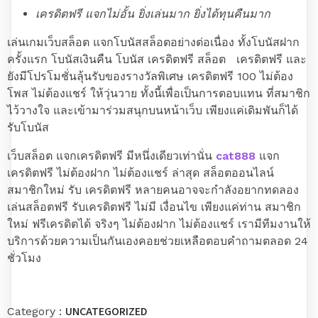
เครดิตฟรี แจกไม่อั้น ยิ่งเล่นมาก ยิ่งได้ทุนคืนมาก
เล่นเกมเว็บสล็อต แจกโบนัสสล็อตอย่างต่อเนื่อง ทั้งโบนัสฝาก
ครั้งแรก โบนัสเงินคืน โบนัส เครดิตฟรี สล็อต
เครดิตฟรี และ
ยังมีโปรโมชั่นลุ้นรับของรางวัลพิเศษ เครดิตฟรี 100 ไม่ต้อง
โพส ไม่ต้องแชร์ ให้วุ่นวาย ทั้งนี้เพื่อเป็นการตอบแทน ที่สมาชิก
ไว้วางใจ และเข้ามาร่วมสนุกบนหน้าเว็บ เพียงแค่เดิมพันก็ได้
รับโบนัส
เว็บสล็อต แจกเครดิตฟรี มีหนึ่งเดียวเท่านั่น
cat888
แจก
เครดิตฟรี ไม่ต้องฝาก ไม่ต้องแชร์ ล่าสุด สล็อตออนไลน์
สมาชิกใหม่ รับ เครดิตฟรี หลายคนอาจจะกำลังอยากทดลอง
เล่นสล็อตฟรี รับเครดิตฟรี ไม่มี เงื่อนไข เพียงแค่ท่าน สมาชิก
ใหม่ ฟรีเครดิตได้ จริงๆ ไม่ต้องฝาก ไม่ต้องแชร์ เรามีทีมงานให้
บริการด้วยความเป็นกันเองคอยช่วยเหลือตอบคำถามตลอด 24
ชั่วโมง
UNCATEGORIZED
Category :