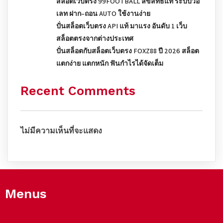
สล็อตเว็บตรง 99FOOTBALL ลิขสิทธิ์แท้ ระบบวอ
เลท ฝาก–ถอน AUTO ใช้งานง่าย
ปั่นสล็อตเว็บตรง API แท้ มาแรง อันดับ 1 เว็บ
สล็อตตรงจากต่างประเทศ
ปั่นสล็อตกับสล็อตเว็บตรง FOXZ88 ปี 2026 สล็อต
แตกง่าย แตกหนัก ฟันกำไรได้จัดเต็ม
Recent Comments
ไม่มีความเห็นที่จะแสดง
Menus