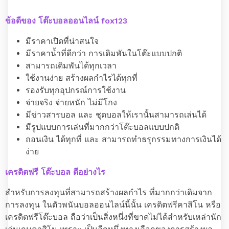
ข้อดีของ โต๊ะบอลออนไลน์
fox123
มีราคาเปิดที่น่าสนใจ
มีราคาน้ำที่ดีกว่า การเดิมพันในโต๊ะแบบปกติ
สามารถเดิมพันได้ทุกเวลา
ใช้งานง่าย สร้างผลกำไรได้ทุกที่
รองรับทุกอุปกรณ์การใช้งาน
จ่ายจริง จ่ายหนัก ไม่มีโกง
มีข่าวสารบอล และ ชุดบอลให้เรานั้นสามารถเล่นได้
มีรูปแบบการเล่นที่มากกว่าโต๊ะบอลแบบปกติ
ถอนเงิน ได้ทุกที่ และ สามารถทำธรุกรรมทางการเงินได้
ง่าย
เครดิตฟรี โต๊ะบอล ดีอย่างไร
สำหรับการลงทุนที่สามารถสร้างผลกำไร ที่มากกว่าเดิมจาก
การลงทุน ในตัวพนันบอลออนไลน์นี้นั้น เครดิตฟรีคาสิโน หรือ
เครดิตฟรีโต๊ะบอล ถือว่าเป็นสิ่งหนึ่งที่ขาดไม่ได้สำหรับเหล่านัก