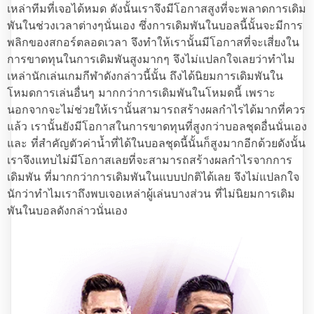
เหล่าทีมที่เจอได้หมด ดังนั้นเราจึงมีโอกาสสูงที่จะพลาดการเดิม
พันในช่วงเวลาต่างๆนั่นเอง ซึ่งการเดิมพันในบอลนี้นั้นจะมีการ
พลิกของสกอร์ตลอดเวลา จึงทำให้เรานั้นมีโอกาสที่จะเสี่ยงใน
การขาดทุนในการเดิมพันสูงมากๆ จึงไม่แปลกใจเลยว่าทำไม
เหล่านักเล่นเกมกีฬาดังกล่าวนี้นั้น ถึงได้นิยมการเดิมพันใน
โหมดการเล่นอื่นๆ มากกว่าการเดิมพันในโหมดนี้ เพราะ
นอกจากจะไม่ช่วยให้เรานั้นสามารถสร้างผลกำไรได้มากที่ควร
แล้ว เรานั้นยังมีโอกาสในการขาดทุนที่สูงกว่าบอลชุดอื่นนั่นเอง
และ ที่สำคัญตัวค่าน้ำที่ได้ในบอลชุดนี้นั้นก็สูงมากอีกด้วยดังนั้น
เราจึงแทบไม่มีโอกาสเลยที่จะสามารถสร้างผลกำไรจากการ
เดิมพัน ที่มากกว่าการเดิมพันในแบบปกติได้เลย จึงไม่แปลกใจ
นักว่าทำไมเราถึงพบเจอเหล่าผู้เล่นบางส่วน ที่ไม่นิยมการเดิม
พันในบอลดังกล่าวนั่นเอง