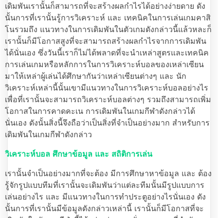
เดิมพันเรานั้นก็สามารถที่จะสร้างผลกำไรได้อย่างง่ายดาย ดัง
นั้นการที่เรานั้นรู้การวิเคราะห์ และ เทคนิคในการเล่นเกมคาสิ
โนรวมถึง แนวทางในการเดิมพันในตัวเกมดังกล่าวนี้แล้วหละก็
เรานั้นก็มีโอกาสสูงที่จะสามารถสร้างผลกำไรจากการเดิมพัน
ได้นั่นเอง ซึ่งวันนี้เราก็ไม่ได้พลาดที่จะนำเหล่าสูตรและเทคนิค
การเล่นเกมหรือหลักการในการวิเคราะห์บอลของเหล่าเซียน
มาให้เหล่าผู้เล่นได้ศึกษากันว่าเหล่าเซียนต่างๆ และ นัก
วิเคราะห์เหล่านี้นั้นเขามีแนวทางในการวิเคราะห์บอลอย่างไร
เพื่อที่เรานั้นจะสามารถวิเคราะห์บอลต่างๆ รวมถึงสามารถเพิ่ม
โอกาสในการคาดคะเน การเดิมพันในเกมกีฬาดังกล่าวได้
นั่นเอง ดังนั้นสิ่งนี้จึงถือว่าเป็นสิ่งที่จำเป็นอย่างมาก สำหรับการ
เดิมพันในเกมกีฬาดังกล่าว
วิเคราะห์บอล ศึกษาข้อมูล และ สถิติการเล่น
เรานั้นจำเป็นอย่างมากที่จะต้อง มีการศึกษาหาข้อมูล และ ต้อง
รู้จักรูปแบบทีมที่เรานั้นจะเดิมพันว่าแต่ละทีมนั้นมีรูปแบบการ
เล่นอย่างไร และ มีแนวทางในการทำประตูอย่างไรนั่นเอง ดัง
นั้นการที่เรานั้นมีข้อมูลดังกล่าวเหล่านี้ เรานั้นก็มีโอกาสที่จะ