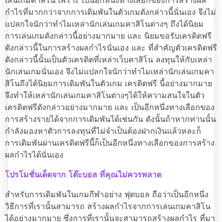
เล่นเกมคาสิโน เพราะ เป็นอีกหนึ่งทางเลือกของการสร้างผล
กำไรที่มากกว่าจากการเดิมพันในตัวเกมดังกล่าวนี้นั่นเอง จึงไม่
แปลกใจนักว่าทำไมเหล่านักเล่นเกมคาสิโนต่างๆ ถึงได้นิยม
การเล่นเกมดังกล่าวนี้อย่างมากมาย และ นิยมขอรับเครดิตฟรี
ดังกล่าวนี้ในการสร้างผลกำไรนั่นเอง และ ที่สำคัญตัวเครดิตฟรี
ดังกล่าวนี้นั้นเป็นตัวเครดิตที่เหล่าเว็บคาสิโน ลงทุนให้กับเหล่า
นักเล่นเกมนั่นเอง จึงไม่แปลกใจนักว่าทำไมเหล่านักเล่นเกมคา
สิโนถึงได้นิยมการเดิมพันในตัวเกม เครดิตฟรี นี้อย่างมากมาย
จึงทำให้เหล่านักเล่นเกมคาสิโนต่างๆได้ให้ความสนใจในตัว
เครดิตฟรีดังกล่าวอย่างมากมาย และ เป็นอีกหนึ่งทางเลือกของ
การสร้างรายได้จากการเดิมพันได้เช่นกัน ดังนั้นถ้าหากท่านนั้น
กำลังมองหาตัวการลงทุนที่ไม่จำเป็นต้องฝากเงินแล้วหละก็
การเดิมพันผ่านเครดิตฟรีนี้ก็เป็นอีกหนึ่งทางเลือกของการสร้าง
ผลกำไรได้นั่นเอง
โปรโมชั่นเด็ดจาก โต๊ะบอล ที่คุณไม่ควรพลาด
สำหรับการเดิมพันในเกมกีฬาอย่าง ฟุตบอล ถือว่าเป็นอีกหนึ่ง
วิธีการที่เรานั้นสามารถ สร้างผลกำไรจากการเล่นเกมคาสิโน
ได้อย่างมากมาย ซึ่งการที่เรานั้นจะสามารถสร้างผลกำไร ที่มา