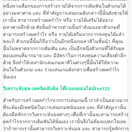
หนึ่งทางเลือกของการสร้างรายได้จากการเดิมพันในตัวเกมได้
อย่างมหาศาล และ ที่สำคัญการเล่นเกมดังกล่าวนี้นั้นยังช่วยให้
เรานั้น สามารถสร้างผลกำไร หรือ รายได้เสริมได้อย่าง
มหาศาลอีกด้วย ดังนั้นถ้าหากท่านนั้นกำลังมองหาตัวเกมที่
สามารถสร้างผลกำไร หรือ รายได้เสริมจากการลงทุนได้แล้ว
หละก็ ตัวเกมนี้นั้นก็ถือว่าเป็นอีกหนึ่งเกมคาสิโนชั้นนำ ที่คุณ
นั้นไม่พลาดจากการเดิมพัน และ เป็นอีกหนึ่งตัวเกมที่ได้รับผล
ตอบแทนที่มากมาย และ มีอัตราในการลงทุนความเสี่ยงต่ำอีก
ด้วย จึงทำให้เหล่านักเล่นเกมคาสิโนต่างๆนี้นั้นได้ให้ความ
สนใจในตัวเกม และ ร่วมเล่นเกมดังกล่าวเพื่อสร้างผลกำไร
นั่นเอง
วิเคราะห์บอล เทคนิคลับล้ม โต๊ะบอลออนไลน์fox123
สำหรับการสร้างผลกำไรจากการเล่นเกมนี้ เราจำเป็นอย่างมาก
ที่จะต้องมีเทคนิคในการเล่นเกมพนันบอล และ ที่สำคัญเรานั้น
ต้องมีหลักการวิเคราะห์บอลต่างๆ เพื่อที่เรานั้นจะสามารถสร้าง
ผลกำไรจากการเดิมพันได้นั่นเอง เรานั้นจึงไม่ต้องแปลกใจเลย
ว่าถ้าหากเรานั้นสามารถวิเคราะห์บอล และ สามารถรู้หลักการ