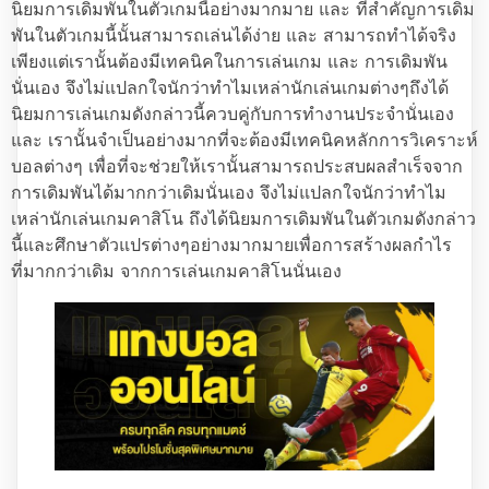
นิยมการเดิมพันในตัวเกมนี้อย่างมากมาย และ ที่สำคัญการเดิม
พันในตัวเกมนี้นั้นสามารถเล่นได้ง่าย และ สามารถทำได้จริง
เพียงแต่เรานั้นต้องมีเทคนิคในการเล่นเกม และ การเดิมพัน
นั่นเอง จึงไม่แปลกใจนักว่าทำไมเหล่านักเล่นเกมต่างๆถึงได้
นิยมการเล่นเกมดังกล่าวนี้ควบคู่กับการทำงานประจำนั่นเอง
และ เรานั้นจำเป็นอย่างมากที่จะต้องมีเทคนิคหลักการวิเคราะห์
บอลต่างๆ เพื่อที่จะช่วยให้เรานั้นสามารถประสบผลสำเร็จจาก
การเดิมพันได้มากกว่าเดิมนั่นเอง จึงไม่แปลกใจนักว่าทำไม
เหล่านักเล่นเกมคาสิโน ถึงได้นิยมการเดิมพันในตัวเกมดังกล่าว
นี้และศึกษาตัวแปรต่างๆอย่างมากมายเพื่อการสร้างผลกำไร
ที่มากกว่าเดิม จากการเล่นเกมคาสิโนนั่นเอง