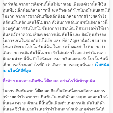
กกว่าเดิมจากการเดิมพันนี้นั้นไม่ยากเลย เพียงแค่เรานั้นมีเงิน
ทุนเพียงเล็กน้อยก็สามารถที่ จะสร้างผลกำไรนับหมื่นนับแสนได้
ไม่ยาก จากการฝากเงินเพียงเล็กน้อย ก็สามารถสร้างผลกำไร
หลักหมื่นหลักแสนได้ไม่ยาก ดังนั้นการเล่นเกมพนันดังกล่าวนี้
ควบคู่กับการรับโปรโมชั่นจากการฝากเงิน ก็สามารถทำให้เรา
นั้นลดอัตราความเสี่ยงของการเดิมพันได้ และ ยังมีทุนสำรอง
ในการเล่นในรอบถัดไปได้อีก และ ที่สำคัญเรานั้นยังสามารถ
ใช้เครดิตจากโปรโมชั่นนี้นั้น ในการสร้างผลกำไรที่มากกว่า
เดิมจากการเดิมพันได้ไม่ยาก จึงไม่แปลกใจเลยว่าทำไมเหล่า
นักเล่นต่างๆนี้นั้น ถึงได้นิยมการฝากเงินและขอรับโปรโมชั่นนี้
เว็บพนัน
เพื่อการสร้างผลกำไรที่ดีกว่าเดิมจากการลงทุนนั่นเอง
ออนไลน์ที่ดีที่สุด
ทิ้งท้าย แนวทางเดิมพัน โต๊ะบอล อย่างไรให้เข้าทุกนัด
ในการเดิมพันจาก
โต๊ะบอล
ถือเป็นอีกหนึ่งทางเลือกของการ
สร้างผลกำไรจากการเดิมพันในเกมกีฬาอย่างฟุตบอลออนไลน์
นั่นเอง เพราะ ตัวเกมนี้นั้นเป็นเพียงตัวเกมการเดิมพันในกีฬา
นั่นเอง จึงไม่แปลกใจเลยว่าทำไมเหล่านักเล่นเกมต่างๆถึงได้