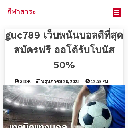
กีฬาสาระ
guc789 เว็บพนันบอลดีที่สุด
สมัครฟรี ออโต้รับโบนัส
50%
SEOK
พฤษภาคม 28, 2023
12:59 PM