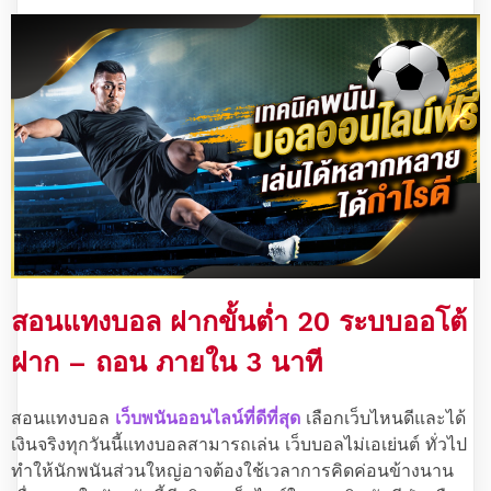
สอนแทงบอล ฝากขั้นต่ำ 20 ระบบออโต้
ฝาก – ถอน ภายใน 3 นาที
เว็บพนันออนไลน์ที่ดีที่สุด
สอนแทงบอล
เลือกเว็บไหนดีและได้
เงินจริงทุกวันนี้แทงบอลสามารถเล่น เว็บบอลไม่เอเย่นต์ ทั่วไป
ทำให้นักพนันส่วนใหญ่อาจต้องใช้เวลาการคิดค่อนข้างนาน