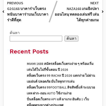
PREVIOUS
NEXT
G2G168 บาคาร่าเว็บตรง
NAZA168 เกมยิงปลา
พนันบาคาร่าบนเว็บบาคา
ออนไลนฺ ทดลองเล่นฟรี เล่น
ร่าดีที่สุด
ได้ทุกค่ายเกม
ค้นหา
ค้นหา
Recent Posts
MIAMI 1688 สมัครสล็อตเว็บตรงง่าย ๆ พร้อมเริ่ม
เล่นได้ในไม่กี่ขั้นตอน ปี 2026
สล็อตเว็บตรง 99 RACHA ปี 2026 แตกง่าย ไม่ผ่าน
เอเย่นต์ ปลอดภัย มั่นใจทุกการเล่น
สล็อตเว็บตรง 99FOOTBALL ลิขสิทธิ์แท้ ระบบวอ
เลท ฝาก–ถอน AUTO ใช้งานง่าย
ปั่นสล็อตเว็บตรง API แท้ มาแรง อันดับ 1 เว็บ
สล็อตตรงจากต่างประเทศ