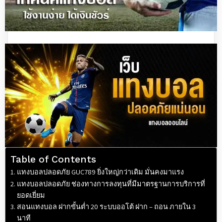
Table of Contents
แทงบอลปลอดภัย GUC789 ยิ่งใหญ่กว่าเดิม มั่นคงมาแรง
แทงบอลปลอดภัย ช่องทางการลงทุนที่มีมาตรฐานการบริการที่
ยอดเยี่ยม
สอนแทงบอล ฝากขั้นต่ำ 20 ระบบออโต้ ฝาก – ถอน ภายใน 3
นาที