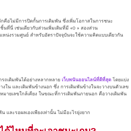
ักคือไม่มีการปิดกั้นการเดิมพัน ซึ่งเพิ่มโอกาสในการชนะ
นที่นี่ เช่นเดียวกับส่วนเพิ่มเติมที่มี «0 » สองส่วน
 ตำแหน่งรวมศูนย์ สำหรับอัตราปัจจุบันจะใช้ความคิดแบบเดียวกัน
ง
เว็บพนันออนไลน์ที่ดีที่สุด
สามารถเดิมพันได้อย่างหลากหลาย
โดยแบ่ง
ข้างใน และเดิมพันข้างนอก ซึ่ง การเดิมพันข้างในจะวางบนตัวเลข
ง สีหมายเลขใกล้เคียง ในขณะที่การเดิมพันภายนอก คือวางเดิมพัน
มพัน และรอผลเองเพียงเท่านั้น ไม่มีอะไรยุ่งยาก
ไปได้ไหมที่จะเอาชนะเกม?