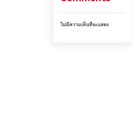
ไม่มีความเห็นที่จะแสดง