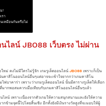
กม?
งเรา
ำงานเหมือนกันหรือไม่
ออนไลน์ JBO88 เว็บตรง ไม่ผ่าน
หม่ คงไม่มีใครไม่รู้จัก เกมรูเล็ตออนไลน์
JBO88
เพราะก็เป็น
มพนันคาสิโนออนไลน์อื่นๆแต่อาจจะเข้าใจยากกว่าเกมคาสิโน
เกมไพ่บาคาร่า เพราะว่าเกมรูเล็ตออนไลน์ นั้นมีตารางรูเล็ตให้เลือก
นที่มากพอสมควรเมื่อเทียบกับเกมคาสิโนออนไลน์อื่นๆแล้ว
ต ออนไลน์ เพราะเนื่องจากตัวเกมให้ความสนุกสนานและยังให้ความ
้ามจุดนี้ไปโดยสิ้นเชิง อีกทั้งยังมีเงินรางวัลสูงที่จะมอบให้ผู้