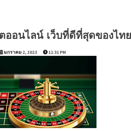
ตออนไลน์ เว็บที่ดีที่สุดของไท
มกราคม 2, 2023
11:31 PM