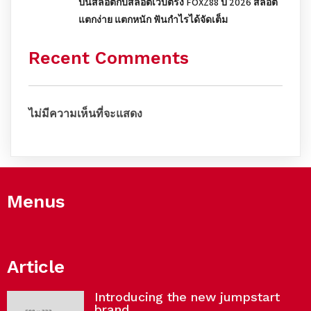
ปั่นสล็อตกับสล็อตเว็บตรง FOXZ88 ปี 2026 สล็อต
แตกง่าย แตกหนัก ฟันกำไรได้จัดเต็ม
Recent Comments
ไม่มีความเห็นที่จะแสดง
Menus
Article
Introducing the new jumpstart
brand