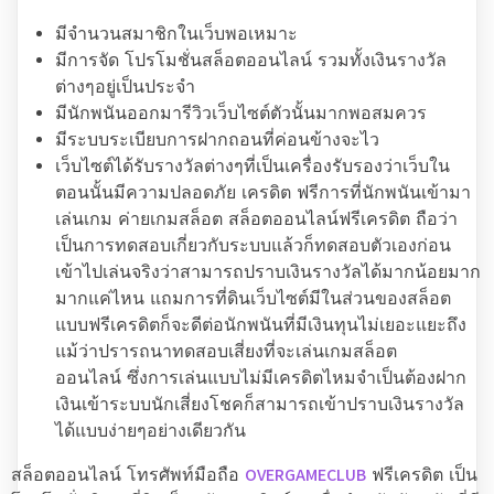
มีจำนวนสมาชิกในเว็บพอเหมาะ
มีการจัด โปรโมชั่นสล็อตออนไลน์ รวมทั้งเงินรางวัล
ต่างๆอยู่เป็นประจำ
มีนักพนันออกมารีวิวเว็บไซต์ตัวนั้นมากพอสมควร
มีระบบระเบียบการฝากถอนที่ค่อนข้างจะไว
เว็บไซต์ได้รับรางวัลต่างๆที่เป็นเครื่องรับรองว่าเว็บใน
ตอนนั้นมีความปลอดภัย เครดิต ฟรีการที่นักพนันเข้ามา
เล่นเกม ค่ายเกมสล็อต สล็อตออนไลน์ฟรีเครดิต ถือว่า
เป็นการทดสอบเกี่ยวกับระบบแล้วก็ทดสอบตัวเองก่อน
เข้าไปเล่นจริงว่าสามารถปราบเงินรางวัลได้มากน้อยมาก
มากแค่ไหน แถมการที่ดินเว็บไซต์มีในส่วนของสล็อต
แบบฟรีเครดิตก็จะดีต่อนักพนันที่มีเงินทุนไม่เยอะแยะถึง
แม้ว่าปรารถนาทดสอบเสี่ยงที่จะเล่นเกมสล็อต
ออนไลน์ ซึ่งการเล่นแบบไม่มีเครดิตไหมจำเป็นต้องฝาก
เงินเข้าระบบนักเสี่ยงโชคก็สามารถเข้าปราบเงินรางวัล
ได้แบบง่ายๆอย่างเดียวกัน
OVERGAMECLUB
สล็อตออนไลน์ โทรศัพท์มือถือ
ฟรีเครดิต เป็น