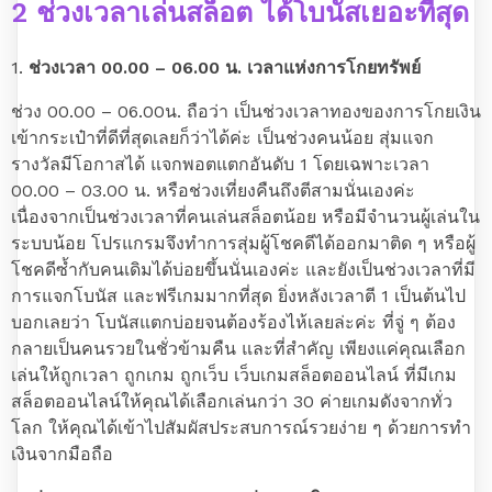
2 ช่วงเวลาเล่นสล็อต ได้โบนัสเยอะที่สุด
1.
ช่วงเวลา 00.00 – 06.00 น. เวลาแห่งการโกยทรัพย์
ช่วง 00.00 – 06.00น. ถือว่า เป็นช่วงเวลาทองของการโกยเงิน
เข้ากระเป๋าที่ดีที่สุดเลยก็ว่าได้ค่ะ เป็นช่วงคนน้อย สุ่มแจก
รางวัลมีโอกาสได้ แจกพอตแตกอันดับ 1 โดยเฉพาะเวลา
00.00 – 03.00 น. หรือช่วงเที่ยงคืนถึงตีสามนั่นเองค่ะ
เนื่องจากเป็นช่วงเวลาที่คนเล่นสล็อตน้อย หรือมีจำนวนผู้เล่นใน
ระบบน้อย โปรแกรมจึงทำการสุ่มผู้โชคดีได้ออกมาติด ๆ หรือผู้
โชคดีซ้ำกับคนเดิมได้บ่อยขึ้นนั่นเองค่ะ และยังเป็นช่วงเวลาที่มี
การแจกโบนัส และฟรีเกมมากที่สุด ยิ่งหลังเวลาตี 1 เป็นต้นไป
บอกเลยว่า โบนัสแตกบ่อยจนต้องร้องไห้เลยล่ะค่ะ ที่จู่ ๆ ต้อง
กลายเป็นคนรวยในชั่วข้ามคืน และที่สำคัญ เพียงแค่คุณเลือก
เล่นให้ถูกเวลา ถูกเกม ถูกเว็บ เว็บเกมสล็อตออนไลน์ ที่มีเกม
สล็อตออนไลน์ให้คุณได้เลือกเล่นกว่า 30 ค่ายเกมดังจากทั่ว
โลก ให้คุณได้เข้าไปสัมผัสประสบการณ์รวยง่าย ๆ ด้วยการทำ
เงินจากมือถือ