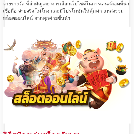
จ่ายรางวัล ที่สำคัญเลย ควรเลือกเว็บไซต์ในการเล่นสล็อตที่น่า
เชื่อถือ จ่ายจริง ไม่โกง และมีโปรโมชั่นให้คุ้มค่า แหล่งรวม
สล็อตออนไลน์ จากทุกค่ายชั้นนำ