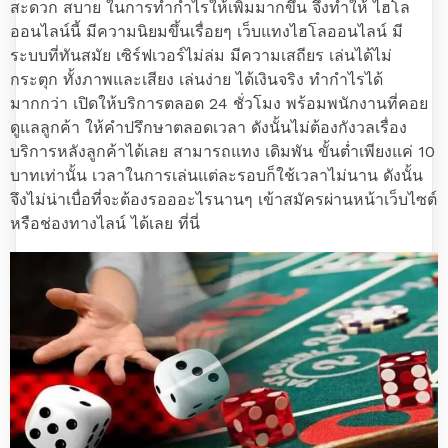
สะดวก สบาย ในการทำกำไรให้เพิ่มมากขึ้น จึงทำให้ ไฮโล
ออนไลน์นี้ มีความนิยมขึ้นเรื่อยๆ เว็บแทงไฮโลออนไลน์ มี
ระบบที่ทันสมัย เซิร์ฟเวอร์ไม่ล่ม มีความเสถียร เล่นได้ไม่
กระตุก ทั้งภาพและเสียง เล่นง่าย ได้เงินจริง ทำกำไรได้
มากกว่า เปิดให้บริการตลอด 24 ชั่วโมง พร้อมพนักงานที่คอย
ดูแลลูกค้า ให้คำปรึกษาตลอดเวลา ดังนั้นไม่ต้องกังวลเรื่อง
บริการหลังลูกค้าได้เลย สามารถแทง เดิมพัน ขั้นต่ำเพียงแค่ 10
บาทเท่านั้น เวลาในการเล่นแต่ละรอบก็ใช้เวลาไม่นาน ดังนั้น
จึงไม่น่าเบื่อที่จะต้องรอออะไรนานๆ เข้าสมัครผ่านหน้าเว็บไซต์
หรือช่องทางไลน์ ได้เลย ที่นี่