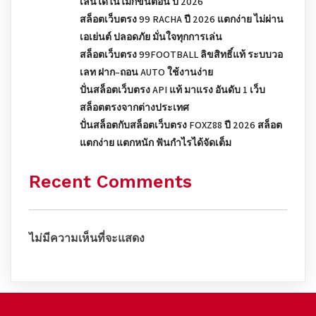
เล่นได้ในไม่กี่ขั้นตอน ปี 2026
สล็อตเว็บตรง 99 RACHA ปี 2026 แตกง่าย ไม่ผ่าน
เอเย่นต์ ปลอดภัย มั่นใจทุกการเล่น
สล็อตเว็บตรง 99FOOTBALL ลิขสิทธิ์แท้ ระบบวอ
เลท ฝาก–ถอน AUTO ใช้งานง่าย
ปั่นสล็อตเว็บตรง API แท้ มาแรง อันดับ 1 เว็บ
สล็อตตรงจากต่างประเทศ
ปั่นสล็อตกับสล็อตเว็บตรง FOXZ88 ปี 2026 สล็อต
แตกง่าย แตกหนัก ฟันกำไรได้จัดเต็ม
Recent Comments
ไม่มีความเห็นที่จะแสดง