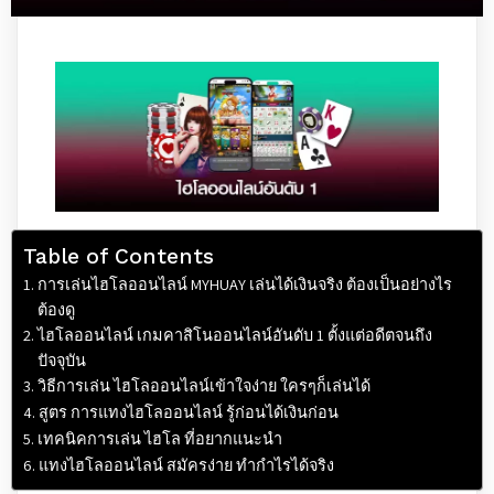
Table of Contents
การเล่นไฮโลออนไลน์ MYHUAY เล่นได้เงินจริง ต้องเป็นอย่างไร
ต้องดู
ไฮโลออนไลน์ เกมคาสิโนออนไลน์อันดับ 1 ตั้งแต่อดีตจนถึง
ปัจจุบัน
วิธีการเล่น ไฮโลออนไลน์เข้าใจง่าย ใครๆก็เล่นได้
สูตร การแทงไฮโลออนไลน์ รู้ก่อนได้เงินก่อน
เทคนิคการเล่น ไฮโล ที่อยากแนะนำ
แทงไฮโลออนไลน์ สมัครง่าย ทำกำไรได้จริง