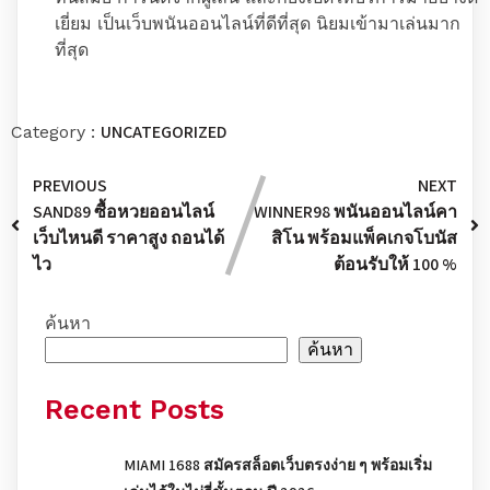
เยี่ยม เป็นเว็บพนันออนไลน์ที่ดีที่สุด นิยมเข้ามาเล่นมาก
ที่สุด
UNCATEGORIZED
Category :
PREVIOUS
NEXT
SAND89 ซื้อหวยออนไลน์
WINNER98 พนันออนไลน์คา
เว็บไหนดี ราคาสูง ถอนได้
สิโน พร้อมแพ็คเกจโบนัส
ไว
ต้อนรับให้ 100 %
ค้นหา
ค้นหา
Recent Posts
MIAMI 1688 สมัครสล็อตเว็บตรงง่าย ๆ พร้อมเริ่ม