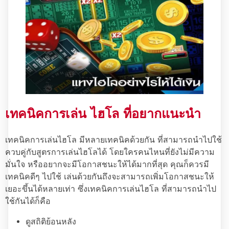
เทคนิคการเล่น ไฮโล ที่อยากแนะนำ
เทคนิคการเล่นไฮโล มีหลายเทคนิคด้วยกัน ที่สามารถนำไปใช้
ควบคู่กับสูตรการเล่นไฮโลได้ โดยใครคนไหนที่ยังไม่มีความ
มั่นใจ หรืออยากจะมีโอกาสชนะให้ได้มากที่สุด คุณก็ควรมี
เทคนิคดีๆ ไปใช้ เล่นด้วยกันถึงจะสามารถเพิ่มโอกาสชนะให้
เยอะขึ้นได้หลายเท่า ซึ่งเทคนิคการเล่นไฮโล ที่สามารถนำไป
ใช้กันได้ก็คือ
ดูสถิติย้อนหลัง