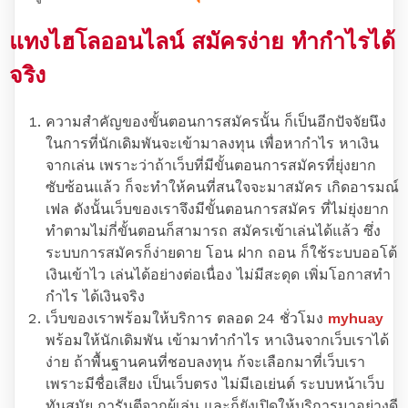
แทงไฮโลออนไลน์ สมัครง่าย ทำกำไรได้
จริง
ความสำคัญของขั้นตอนการสมัครนั้น ก็เป็นอีกปัจจัยนึง
ในการที่นักเดิมพันจะเข้ามาลงทุน เพื่อหากำไร หาเงิน
จากเล่น เพราะว่าถ้าเว็บที่มีขั้นตอนการสมัครที่ยุ่งยาก
ซับซ้อนแล้ว ก็จะทำให้คนที่สนใจจะมาสมัคร เกิดอารมณ์
เฟล ดังนั้นเว็บของเราจึงมีขั้นตอนการสมัคร ที่ไม่ยุ่งยาก
ทำตามไม่กี่ขั้นตอนก็สามารถ สมัครเข้าเล่นได้แล้ว ซึ่ง
ระบบการสมัครก็ง่ายดาย โอน ฝาก ถอน ก็ใช้ระบบออโต้
เงินเข้าไว เล่นได้อย่างต่อเนื่อง ไม่มีสะดุด เพิ่มโอกาสทำ
กำไร ได้เงินจริง
เว็บของเราพร้อมให้บริการ ตลอด 24 ชั่วโมง
myhuay
พร้อมให้นักเดิมพัน เข้ามาทำกำไร หาเงินจากเว็บเราได้
ง่าย ถ้าพื้นฐานคนที่ชอบลงทุน ก้จะเลือกมาที่เว็บเรา
เพราะมีชื่อเสียง เป็นเว็บตรง ไม่มีเอเย่นต์ ระบบหน้าเว็บ
ทันสมัย การันตีจากผู้เล่น และก็ยังเปิดให้บริการมาอย่างดี