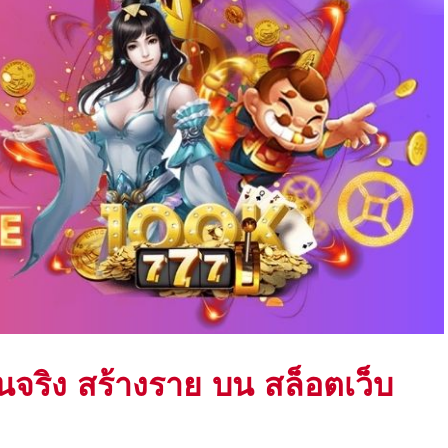
นจริง สร้างราย บน สล็อตเว็บ