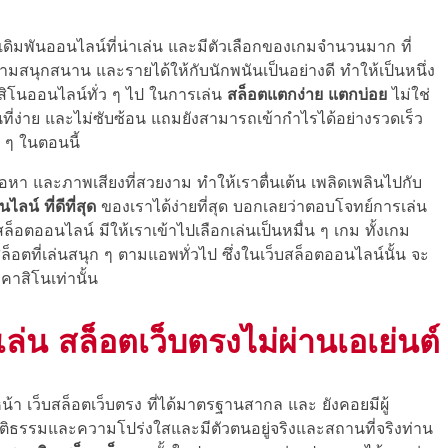
ดิมพันออนไลน์ที่น่าเล่น และมีตัวเลือกของเกมจำนวนมาก ที่
ามสนุกสนาน และรายได้ให้กับนักพนันเป็นอย่างดี ทำให้เป็นหนึ่ง
สิโนออนไลน์ทั่ว ๆ ไป ในการเล่น
สล็อตแตกง่าย แตกบ่อย
ไม่ใช่
เล่นที่ง่าย และไม่ซับซ้อน แถมยังสามารถเข้ากำไรได้อย่างรวดเร็ว
 ๆ ในตอนนี้
้อหา และภาพเสียงที่สวยงาม ทำให้เราตื่นเต้น เพลิดเพลินไปกับ
ลน์ ที่ดีที่สุด
ของเราได้ง่ายที่สุด บอกเลยว่าตอบโจทย์การเล่น
็อตออนไลน์ มีให้เราเข้าไปเลือกเล่นเป็นหมื่น ๆ เกม ทั้งเกม
็อตที่เล่นสนุก ๆ ตามแอพทั่วไป ซึ่งในเว็บสล็อตออนไลน์นั้น จะ
คาสิโนเท่านั้น
ล่น สล็อตเว็บตรงไม่ผ่านเอเย่นต์
หน้า เว็บสล็อตเว็บตรง ที่ได้มาตรฐานสากล และ ยังคอยมีผู้
ุติธรรมและความโปร่งใสและมีตัวตนอยู่จริงและสถานที่จริงท่าน