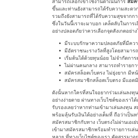
สามารถเลือกเข้าใช้งานดำเนินการ
สมั
ขึ้นและท่านยังสามารถได้รับความสะดวก
รวมถึงยังสามารถที่ได้รับความสุขจากการ
ซึ่งในวันนี้เราจะมาบอก เคล็ดลับในการเ
อย่างปลอดภัยว่าควรเลือกจุดสังเกตอย่า
มีระบบรักษาความปลอดภัยที่มีควา
มีอัตราชนะรางวัลที่สูงโดยสามาร
เริ่มต้นได้ด้วยทุนน้อย ไม่จำกัดก
ไม่ผ่านคนกลาง สามารถทำรายการถ
สมัครสล็อตเว็บตรง ไม่ยุ่งยาก มี
สมัครสมาชิกสล็อตเว็บตรง มีแอดม
ดังนั้นหากใครที่สนใจอยากร่วมเล่นลงทุน
อย่างง่ายดาย ผ่านทางเว็บไซต์ของเราได้
รับรองเลยว่าหากท่านเข้ามาเล่นลงทุน สม
พร้อมลุ้นรับเงินได้อย่างเต็มที่ ถือว่าเ
สมัครสมาชิกกับทาง เว็บตรงไม่ผ่านเอเย่น
เข้ามาสมัครสมาชิกพร้อมทำรายการเล่นตาม
หลาย ที่ทางเว็บไซต์ของเรา คัดสรรมาอย่าง