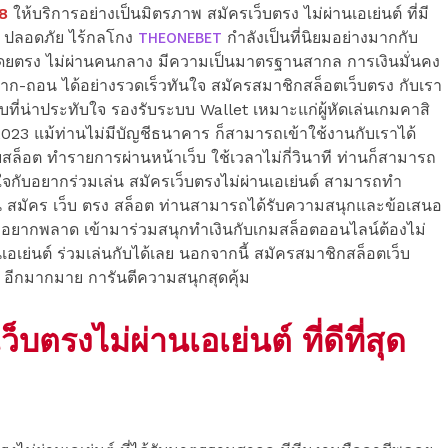
8
ให้บริการอย่างเป็นมิตรภาพ สมัครเว็บตรง ไม่ผ่านเอเย่นต์ ที่มี
THEONEBET
ง ปลอดภัย ไร้กลโกง
กำลังเป็นที่นิยมอย่างมากกับ
้โดยตรง ไม่ผ่านคนกลาง มีความเป็นมาตรฐานสากล การเงินมั่นคง
าก-ถอน ได้อย่างรวดเร็วทันใจ สมัครสมาชิกสล็อตเว็บตรง กับเรา
ที่น่าประทับใจ รองรับระบบ Wallet เหมาะแก่ผู้หัดเล่นเกมคาสิ
023 แม้ท่านไม่มีบัญชีธนาคาร ก็สามารถเข้าใช้งานกับเราได้
็บสล็อต ทำรายการผ่านหน้าเว็บ ใช้เวลาไม่กี่วินาที ท่านก็สามารถ
นใจกับอยากร่วมเล่น สมัครเว็บตรงไม่ผ่านเอเย่นต์ สามารถทำ
ัน สมัคร เว็บ ตรง สล็อต ท่านสามารถได้รับความสนุกและข้อเสนอ
ี่ไม่อยากพลาด เข้ามาร่วมสนุกทำเงินกับเกมสล็อตออนไลน์ต้องไม่
อเย่นต์ ร่วมเล่นกับได้เลย นอกจากนี้ สมัครสมาชิกสล็อตเว็บ
ดีๆ อีกมากมาย การันตีความสนุกสุดคุ้ม
บตรงไม่ผ่านเอเย่นต์ ที่ดีที่สุด