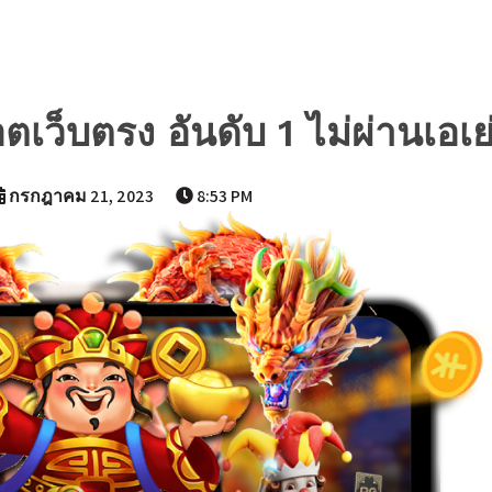
ว็บตรง อันดับ 1 ไม่ผ่านเอเย
กรกฎาคม 21, 2023
8:53 PM