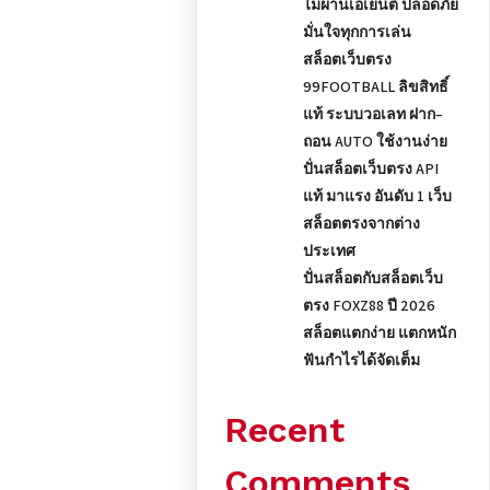
ไม่ผ่านเอเย่นต์ ปลอดภัย
มั่นใจทุกการเล่น
สล็อตเว็บตรง
99FOOTBALL ลิขสิทธิ์
แท้ ระบบวอเลท ฝาก–
ถอน AUTO ใช้งานง่าย
ปั่นสล็อตเว็บตรง API
แท้ มาแรง อันดับ 1 เว็บ
สล็อตตรงจากต่าง
ประเทศ
ปั่นสล็อตกับสล็อตเว็บ
ตรง FOXZ88 ปี 2026
สล็อตแตกง่าย แตกหนัก
ฟันกำไรได้จัดเต็ม
Recent
Comments