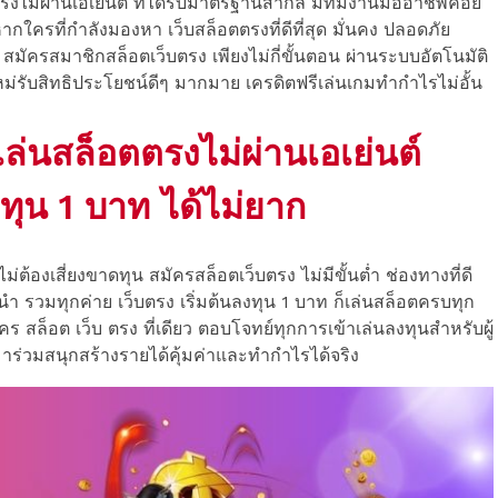
รงไม่ผ่านเอเย่นต์ ที่ได้รับมาตรฐานสากล มีทีมงานมืออาชีพคอย
กใครที่กำลังมองหา เว็บสล็อตตรงที่ดีที่สุด มั่นคง ปลอดภัย
า สมัครสมาชิกสล็อตเว็บตรง เพียงไม่กี่ขั้นตอน ผ่านระบบอัตโนมัติ
หม่รับสิทธิประโยชน์ดีๆ มากมาย เครดิตฟรีเล่นเกมทำกำไรไม่อั้น
ล่นสล็อตตรงไม่ผ่านเอเย่นต์
ลงทุน 1 บาท ได้ไม่ยาก
ม่ต้องเสี่ยงขาดทุน สมัครสล็อตเว็บตรง ไม่มีขั้นต่ำ ช่องทางที่ดี
นนำ รวมทุกค่าย เว็บตรง เริ่มต้นลงทุน 1 บาท ก็เล่นสล็อตครบทุก
มัคร สล็อต เว็บ ตรง ที่เดียว ตอบโจทย์ทุกการเข้าเล่นลงทุนสำหรับผู้
้ามาร่วมสนุกสร้างรายได้คุ้มค่าและทำกำไรได้จริง