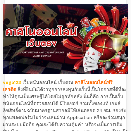
คาสิโนออนไลน์ฟรี
vega123
เว็บพนันออนไลน์ เว็บตรง
เครดิต
สิ่งที่ยืนยันได้ว่าทุกการลงทุนกับเว็บนี้เป็นโอกาสที่ดีที่จะ
ทำให้คุณเป็นเศรษฐีได้โดยไม่ถูกหักหลัง นั่นก็คือ การเป็นเว็บ
พนันออนไลน์ที่ตรวจสอบได้ มีใบเซอร์ รวมทั้งของแท้ เกมส์
ลิขสิทธิ์ตามฉบับมาตรฐานสากลมีให้เล่นตลอด 24 ชม. รองรับ
ทุกแพลตฟอร์มไม่ว่าจะเล่นผ่าน Application หรือจะร่วมสนุก
ผ่านระบบมือถือ คุณจะได้รับความคุ้มค่า หรือจะเป็นการเดิม