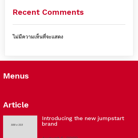
Recent Comments
ไม่มีความเห็นที่จะแสดง
Menus
Article
Introducing the new jumpstart
brand