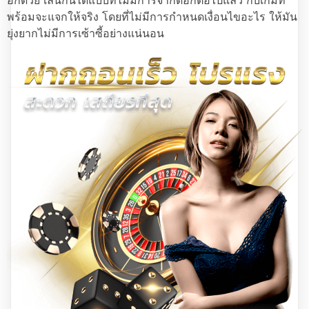
อีกด้วย เล่นกันได้แบบที่ไม่มีการจำกัดอีกต่อไปแล้ว กับเกมที่
พร้อมจะแจกให้จริง โดยที่ไม่มีการกำหนดเงื่อนไขอะไร ให้มัน
ยุ่งยากไม่มีการเซ้าซี้อย่างแน่นอน