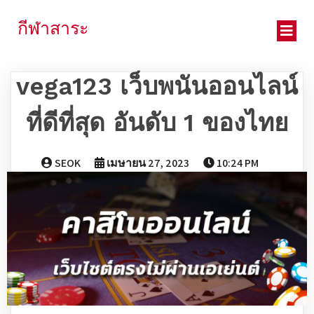
กีฬาสาระ
vega123 เว็บพนันออนไลน์
ที่ดีที่สุด อันดับ 1 ของไทย
SEOK
เมษายน 27, 2023
10:24 PM