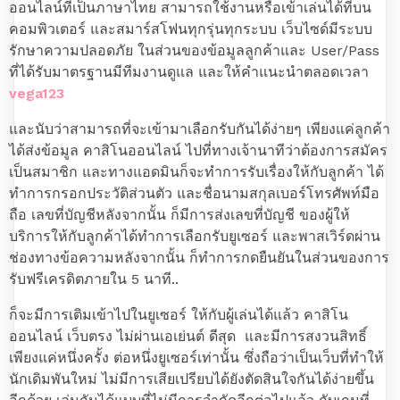
ออนไลน์ที่เป็นภาษาไทย สามารถใช้งานหรือเข้าเล่นได้ที่บน
คอมพิวเตอร์ และสมาร์สโฟนทุกรุ่นทุกระบบ เว็บไซด์มีระบบ
รักษาความปลอดภัย ในส่วนของข้อมูลลูกค้าและ User/Pass
ที่ได้รับมาตรฐานมีทีมงานดูแล และให้คำแนะนำตลอดเวลา
vega123
และนับว่าสามารถที่จะเข้ามาเลือกรับกันได้ง่ายๆ เพียงแค่ลูกค้า
ได้ส่งข้อมูล คาสิโนออนไลน์ ไปที่ทางเจ้านาทีว่าต้องการสมัคร
เป็นสมาชิก และทางแอดมินก็จะทำการรับเรื่องให้กับลูกค้า ได้
ทำการกรอกประวัติส่วนตัว และชื่อนามสกุลเบอร์โทรศัพท์มือ
ถือ เลขที่บัญชีหลังจากนั้น ก็มีการส่งเลขที่บัญชี ของผู้ให้
บริการให้กับลูกค้าได้ทำการเลือกรับยูเซอร์ และพาสเวิร์ดผ่าน
ช่องทางข้อความหลังจากนั้น ก็ทำการกดยืนยันในส่วนของการ
รับฟรีเครดิตภายใน 5 นาที..
ก็จะมีการเติมเข้าไปในยูเซอร์ ให้กับผู้เล่นได้แล้ว คาสิโน
ออนไลน์ เว็บตรง ไม่ผ่านเอเย่นต์ ดีสุด และมีการสงวนสิทธิ์
เพียงแค่หนึ่งครั้ง ต่อหนึ่งยูเซอร์เท่านั้น ซึ่งถือว่าเป็นเว็บที่ทำให้
นักเดิมพันใหม่ ไม่มีการเสียเปรียบได้ยังตัดสินใจกันได้ง่ายขึ้น