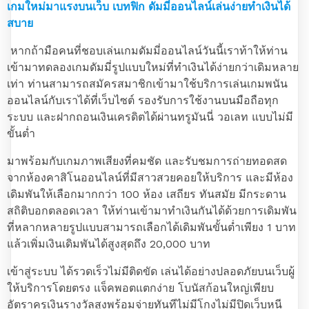
เกมใหม่มาแรงบนเว็บ เบทฟิก ดัมมี่ออนไลน์เล่นง่ายทำเงินได้
สบาย
หากถ้ามือคนที่ชอบเล่นเกมดัมมี่ออนไลน์วันนี้เราท้าให้ท่าน
เข้ามาทดลองเกมดัมมี่รูปแบบใหม่ที่ทำเงินได้ง่ายกว่าเดิมหลาย
เท่า ท่านสามารถสมัครสมาชิกเข้ามาใช้บริการเล่นเกมพนัน
ออนไลน์กับเราได้ที่เว็บไซต์ รองรับการใช้งานบนมือถือทุก
ระบบ และฝากถอนเงินเครดิตได้ผ่านทรูมันนี่ วอเลท แบบไม่มี
ขั้นต่ำ
มาพร้อมกับเกมภาพเสียงที่คมชัด และรับชมการถ่ายทอดสด
จากห้องคาสิโนออนไลน์ที่มีสาวสวยคอยให้บริการ และมีห้อง
เดิมพันให้เลือกมากกว่า 100 ห้อง เสถียร ทันสมัย มีกระดาน
สถิติบอกตลอดเวลา ให้ท่านเข้ามาทำเงินกันได้ด้วยการเดิมพัน
ที่หลากหลายรูปแบบสามารถเลือกได้เดิมพันขั้นต่ำเพียง 1 บาท
แล้วเพิ่มเงินเดิมพันได้สูงสุดถึง 20,000 บาท
เข้าสู่ระบบ
ได้รวดเร็วไม่มีติดขัด เล่นได้อย่างปลอดภัยบนเว็บผู้
ให้บริการโดยตรง แจ็คพอตแตกง่าย โบนัสก้อนใหญ่เพียบ
อัตราครูเงินรางวัลสูงพร้อมจ่ายทันทีไม่มีโกงไม่มีปิดเว็บหนี