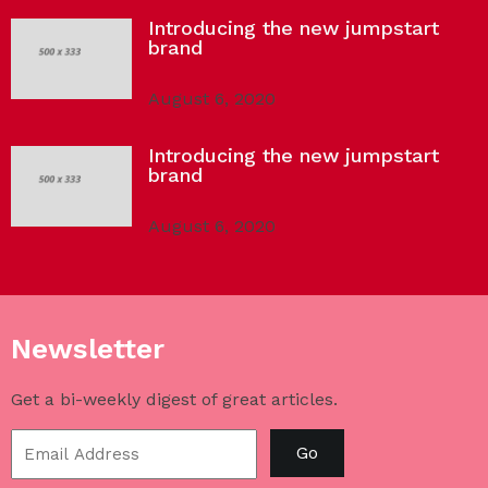
Introducing the new jumpstart
brand
August 6, 2020
Introducing the new jumpstart
brand
August 6, 2020
Newsletter
Get a bi-weekly digest of great articles.
Go