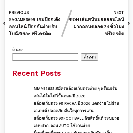
PREVIOUS
NEXT
SAGAME6699 เกมป๊อกเด้ง
PRON เล่นพนันบอลออนไลน์
ออนไลน์ ป๊อกกันง่าย รับ
ฝากถอนตลอด 24 ชั่วโมง
โบนัสเยอะ ฟรีเครดิต
ฟรีเครดิต
ค้นหา
ค้นหา
Recent Posts
MIAMI 1688 สมัครสล็อตเว็บตรงง่าย ๆ พร้อมเริ่ม
เล่นได้ในไม่กี่ขั้นตอน ปี 2026
สล็อตเว็บตรง 99 RACHA ปี 2026 แตกง่าย ไม่ผ่าน
เอเย่นต์ ปลอดภัย มั่นใจทุกการเล่น
สล็อตเว็บตรง 99FOOTBALL ลิขสิทธิ์แท้ ระบบวอ
เลท ฝาก–ถอน AUTO ใช้งานง่าย
ปั่นสล็อตเว็บตรง API แท้ มาแรง อันดับ 1 เว็บ