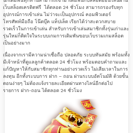
นักเดิมพันทุกท่านสามารถเข้ามาเดิมพันกับสล็อตออนไลน์ผ่าน
เว็บสล็อตเครดิตฟรี ได้ตลอด 24 ชั่วโมง สามารถรองรับทุก
อุปกรณ์การเข้าเล่น ไม่ว่าจะเป็นอุปกรณ์ คอมพิวเตอร์
โทรศัพท์มือถือ โน๊ตบุ๊ค แท็ปเล็ต เรียกได้ว่าสะดวกสบาย
รวดเร็วในการเข้าเล่น สำหรับการเข้าเล่นสมาชิกทั้งรุ่นเก่าและ
รุ่นใหม่ก็ติดใจในระบบเกมการเดิมพันขอบเว็บรวมเกมสล็อต
เป็นอย่างมาก
เนื่องจากเรามีความน่าเชื่อถือ ปลอดภัย ระบบทันสมัย พร้อมทั้ง
มีเจ้าหน้าที่ดูแลลูกค้าตลอด 24 ชั่วโมง พร้อมตอบคำถามและ
แก้ปัญหาให้กับสมาชิกทุกท่านอย่างรวดเร็ว ไม่เสียเวลาในการ
ลงทุน อีกทั้งระบบการ ฝาก – ถอน ผ่านระบบอัตโนมัติ ด้วยขั้น
ตอนง่ายๆ ไม่ต้องแจ้งรายละเอียดผ่านทางไลน์อีกต่อไป
รายการ ฝาก-ถอน ได้ตลอด 24 ชั่วโมง