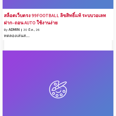
สล็อตเว็บตรง 99FOOTBALL ลิขสิทธิ์แท้ ระบบวอเลท
ฝาก–ถอน AUTO ใช้งานง่าย
ADMIN
By
|
30
มี.ค., 26
ทดลองเล่นส…