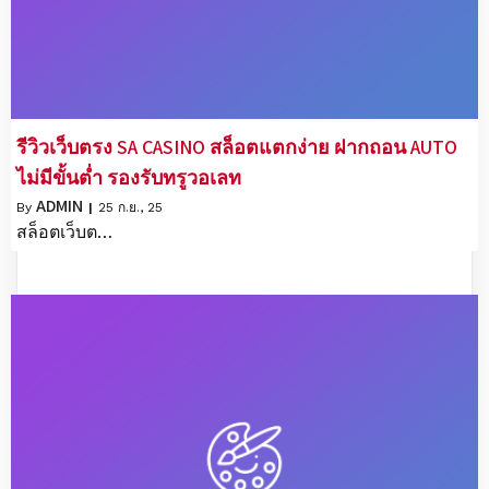
รีวิวเว็บตรง SA CASINO สล็อตแตกง่าย ฝากถอน AUTO
ไม่มีขั้นต่ำ รองรับทรูวอเลท
ADMIN
By
|
25
ก.ย., 25
สล็อตเว็บต…