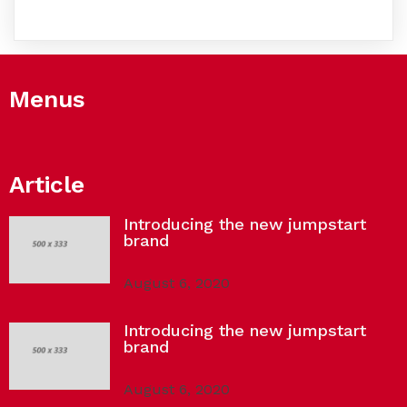
Menus
Article
Introducing the new jumpstart
brand
August 6, 2020
Introducing the new jumpstart
brand
August 6, 2020