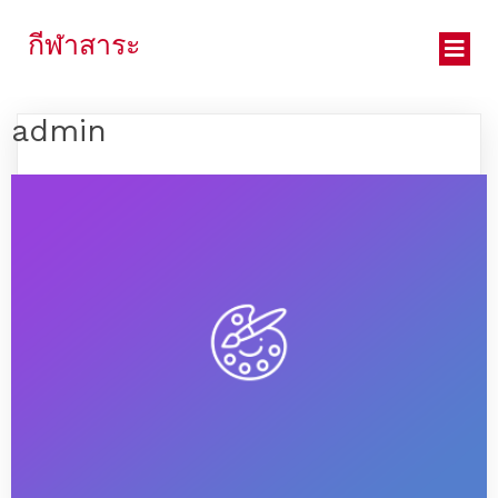
กีฬาสาระ
admin