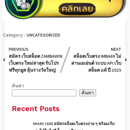
UNCATEGORIZED
Category :
PREVIOUS
NEXT
สมัคร เว็บสล็อต ZAMBAWIN
สล็อตเว็บตรง IMBA69 ไม่
เว็บตรง ใหม่ล่าสุด รับโปร
ผ่านเอเย่นต์ ระบบ API เว็บ
ฟรีทุกยูส ลุ้นรางวัลใหญ่
สล็อต แท้ ปี 2025
ค้นหา
ค้นหา
Recent Posts
MIAMI 1688 สมัครสล็อตเว็บตรงง่าย ๆ พร้อมเริ่ม