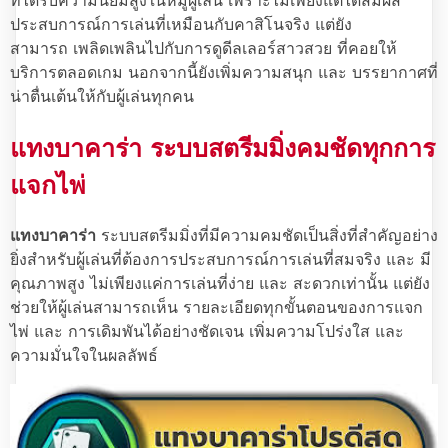
ที่ได้รับความนิยมสูงในหมู่ผู้เล่น เพราะไม่เพียงแต่ได้สัมผัส
ประสบการณ์การเล่นที่เหมือนกับคาสิโนจริง แต่ยัง
สามารถ เพลิดเพลินไปกับการดูดีลเลอร์สาวสวย ที่คอยให้
บริการตลอดเกม นอกจากนี้ยังเพิ่มความสนุก และ บรรยากาศที่
น่าตื่นเต้นให้กับผู้เล่นทุกคน
แทงบาคาร่า ระบบสตรีมมิ่งคมชัดทุกการ
แจกไพ่
แทงบาคาร่า
ระบบสตรีมมิ่งที่มีความคมชัดเป็นสิ่งที่สำคัญอย่าง
ยิ่งสำหรับผู้เล่นที่ต้องการประสบการณ์การเล่นที่สมจริง และ มี
คุณภาพสูง ไม่เพียงแค่การเล่นที่ง่าย และ สะดวกเท่านั้น แต่ยัง
ช่วยให้ผู้เล่นสามารถเห็น รายละเอียดทุกขั้นตอนของการแจก
ไพ่ และ การเดิมพันได้อย่างชัดเจน เพิ่มความโปร่งใส และ
ความมั่นใจในผลลัพธ์