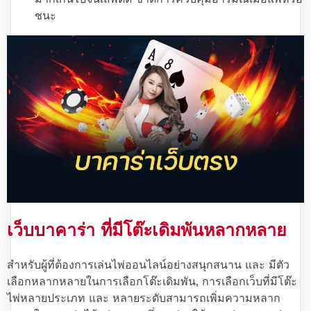
ชนะ
เว็บบาคาร่า ที่มีโต๊ะเดิมพันหลากหลาย
สำหรับผู้ที่ต้องการเล่นไพ่ออนไลน์อย่างสนุกสนาน และ มีตัว
เลือกหลากหลายในการเลือกโต๊ะเดิมพัน, การเลือกเว็บที่มีโต๊ะ
ไพ่หลายประเภท และ หลายระดับสามารถเพิ่มความหลาก