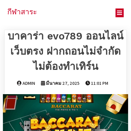
กีฬาสาระ
บาคาร่า evo789 ออนไลน์
เว็บตรง ฝากถอนไม่จำกัด
ไม่ต้องทำเทิร์น
ADMIN
มีนาคม 27, 2025
11:01 PM