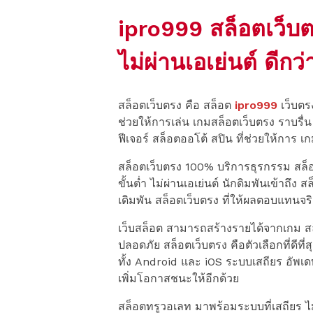
ipro999 สล็อตเว็บต
ไม่ผ่านเอเย่นต์ ดีกว
สล็อตเว็บตรง คือ สล็อต
ipro999
เว็บตรง
ช่วยให้การเล่น เกมสล็อตเว็บตรง ราบรื่น
ฟีเจอร์ สล็อตออโต้ สปิน ที่ช่วยให้การ เ
สล็อตเว็บตรง 100% บริการธุรกรรม สล็
ขั้นต่ำ ไม่ผ่านเอเย่นต์ นักดิมพันเข้าถ
เดิมพัน สล็อตเว็บตรง ที่ให้ผลตอบแทนจร
เว็บสล็อต สามารถสร้างรายได้จากเกม สล
ปลอดภัย สล็อตเว็บตรง คือตัวเลือกที่ดีท
ทั้ง Android และ iOS ระบบเสถียร อัพเดท
เพิ่มโอกาสชนะให้อีกด้วย
สล็อตทรูวอเลท มาพร้อมระบบที่เสถียร ไม