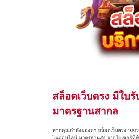
สล็อตเว็บตรง มีใบร
มาตรฐานสากล
หากคุณกำลังมองหา สล็อตเว็บตรง 100% ไม่ผ่
โนออนไลน์ มาตรฐานสูง จากใบเซอร์ที่พิ