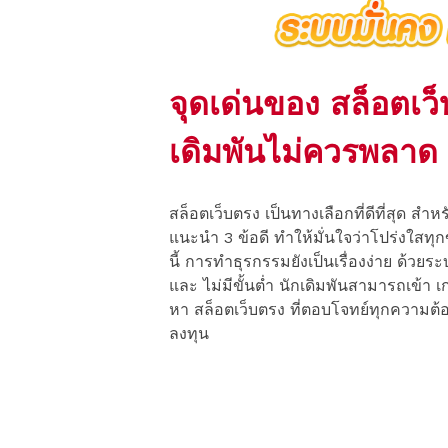
จุดเด่นของ สล็อตเว็บ
เดิมพันไม่ควรพลาด
สล็อตเว็บตรง เป็นทางเลือกที่ดีที่สุด สำห
แนะนำ 3 ข้อดี ทำให้มั่นใจว่าโปร่งใสท
นี้ การทำธุรกรรมยังเป็นเรื่องง่าย ด้วย
และ ไม่มีขั้นต่ำ นักเดิมพันสามารถเข้า 
หา สล็อตเว็บตรง ที่ตอบโจทย์ทุกความต้องการ
ลงทุน
slot ระบบเสถียร ปลอ