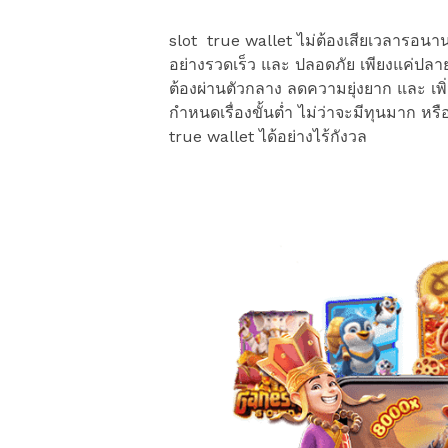
slot true wallet ไม่ต้องเสียเวลารอนาน
อย่างรวดเร็ว และ ปลอดภัย เพียงแค่ปลาย
ต้องผ่านตัวกลาง ลดความยุ่งยาก และ เพิ่ม
กำหนดเรื่องขั้นต่ำ ไม่ว่าจะมีทุนมาก หร
true wallet ได้อย่างไร้กังวล