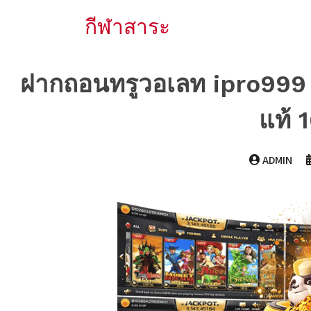
กีฬาสาระ
ฝากถอนทรูวอเลท ipro999 ส
แท้ 
ADMIN