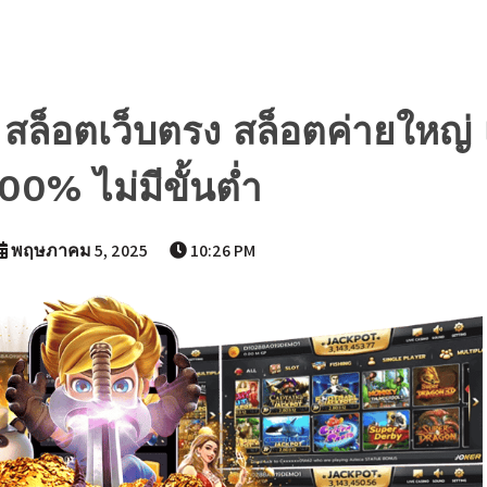
ล็อตเว็บตรง สล็อตค่ายใหญ่ 
100% ไม่มีขั้นต่ำ
พฤษภาคม 5, 2025
10:26 PM