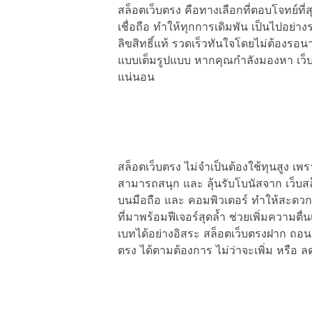
สล็อตเว็บตรง คือทางเลือกที่ตอบโจทย์ท
เชื่อถือ ทำให้ทุกการเดิมพัน เป็นไปอย
ลิขสิทธิ์แท้ รวดเร็วทันใจโดยไม่ต้องรอ
แบบเต็มรูปแบบ หากคุณกำลังมองหา เว็บสล
แน่นอน
เดิมพัน เริ่มต้นเพียง ข
สล็อตเว็บตรง ไม่จำเป็นต้องใช้ทุนสูง เพ
สามารถสนุก และ ลุ้นรับโบนัสจาก เว็บสล
บนมือถือ และ คอมพิวเตอร์ ทำให้สะดวก
ที่มาพร้อมฟีเจอร์สุดล้ำ ช่วยเพิ่มความต
เบทได้อย่างอิสระ สล็อตเว็บตรงฝาก ถอน tr
ตรง ได้ตามต้องการ ไม่ว่าจะเพิ่ม หรือ ลด
ระบบฝาก-ถอน ไม่มีขั