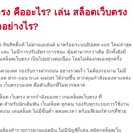
รง คืออะไร? เล่น สล็อตเว็บตรง
่าอย่างไร?
 ลิขสิทธิ์แท้ ไม่ผ่านเอเย่นต์ มาพร้อมระบบอัปเดท slot ใหม่ล่าสุด
 และ ไม่มีการปรับอัตราการชนะ คุ้มค่ามากกว่าเดิม อีกทั้งยังมี
กมสล็อตเว็บตรง เป็นไปอย่างต่อเนื่อง โดยไม่ต้องกดเองทุกครั้ง
อตวอเลท รองรับการฝากถอน อย่างรวดเร็ว ไม่ต้องรอนาน ไม่มี
ึง สล็อต ฝาก-ถอน true wallet ได้ง่ายขึ้น หากคุณกำลังมองหาแหล่ง
ิง เว็บตรงวอเลท คือตัวเลือกที่ไม่ควรพลาด
็อต เว็บตรง หากกำลังมองหา เกมสล็อตเว็บตรง ที่
ี่สุด สำหรับนักเดิมพัน เว็บสล็อต ทุกคน รองรับทุกระบบการใช้งาน
เกม เล่นสล็อต ไม่มีขั้นต่ำ ตลอดเวลา พร้อมฟีเจอร์ต่างๆที่ช่วย
่ต้องทำรายการผ่านแอดมิน ไม่มีบัญชีก็เล่น สมัครสล็อตเว็บ