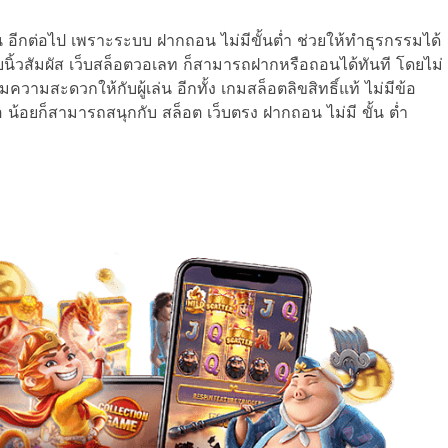
 อีกต่อไป เพราะระบบ ฝากถอน ไม่มีขั้นต่ำ ช่วยให้ทำธุรกรรมได้
นิ้วสัมผัส เว็บสล็อตวอเลท ก็สามารถฝากหรือถอนได้ทันที โดยไม่
ความสะดวกให้กับผู้เล่น อีกทั้ง เกมสล็อตลิขสิทธิ์แท้ ไม่มีข้อ
ือ น้อยก็สามารถสนุกกับ สล็อต เว็บตรง ฝากถอน ไม่มี ขั้น ต่ำ