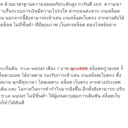
ี่สุด ด้วยมาตรฐานความปลอดภัยระดับสูง การันตี slot ความน่า
่างราบรื่นระบบการเงินมีความโปร่งใส ฝากถอนสะดวก เกมสล็อต
นาน นอกจากนี้ยังสามารถเข้าเล่น เกมสล็อตเว็บตรง จากค่ายดังได้
็อต ไม่มีขั้นต่ำ ที่มีคุณภาพ เว็บตรงสล็อต ตอบโจทย์อย่าง
ั้นต่ำ 1 บาท
ราะเริ่มต้น true wallet เพียง 1 บาท
ipro999
สล็อตทรูวอเลท ก็
็อตวอเลท ได้ง่ายดาย รองรับการเข้าเล่น เกมสล็อตเว็บตรง ทั้ง
สบาย ทุกที่ทุกเวลา โดยเฉพาะ สล็อต เว็บตรง จากต่างประเทศ
ื่นเต้น และ โอกาสในการทำกำไรมากยิ่งขึ้น อีกทั้งยังสามารถ ปรับ
ue wallet ไม่มีขั้นต่ำ ให้ผู้เล่นควบคุมการเดิมพัน สล็อตเว็บ
ก็ทำได้ทันที
้นต่ำ