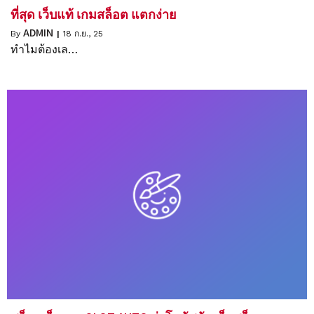
ที่สุด เว็บแท้ เกมสล็อต แตกง่าย
ADMIN
By
|
18
ก.ย., 25
ทำไมต้องเล…