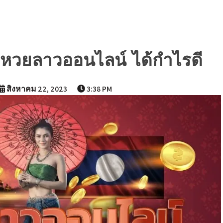
งหวยลาวออนไลน์ ได้กำไรดี
สิงหาคม 22, 2023
3:38 PM