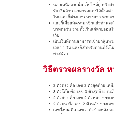
นอกเหนือจากนั้น เว็บไซต์ถูกจริงจ่า
รับ เงินล้าน สามารถแทงได้ตั้งแต่
ไทยและก็ต่างแดน หวยลาว หวยฮานอ
และก็เมื่อสมัครสมาชิกแล้วท่านจะไ
บาทต่อวัน รวมทั้งเว้นแต่หวยออน
เว็บ
เป็นเว็บที่ท่านสามารถเข้ามาลุ้น
เวลา 1 วัน และก็สำหรับท่านที่ยัง
ค่าสมัคร
วิธีตรวจผลรางวัล 
3 ตัวตรง คือ เลข 3 ตัวสุดท้าย เหมื
3 ตัวโต๊ด คือ เลข 3 ตัวสุดท้าย เห
2 ตัวล่าง คือ เลข 2 ตัวหน้า ของเล
2 ตัวบน คือ เลข 2 ตัวหลัง ของเลข
เลขวิ่งบน คือ เลข 3 ตัวข้างหลัง ข