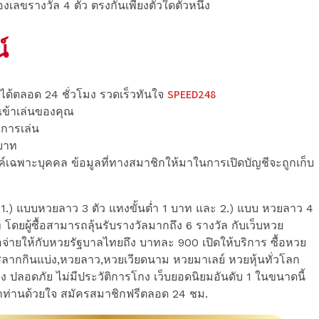
องเลขรางวัล 4 ตัว ตรงกันเพียงตัวใดตัวหนึ่ง
์
SPEED248
ด้ตลอด 24 ชั่วโมง รวดเร็วทันใจ
รเข้าเล่นของคุณ
อการเล่น
 บาท
งค์เฉพาะบุคคล ข้อมูลที่ทางสมาชิกให้มาในการเปิดบัญชีจะถูกเก็บ
1.) แบบหวยลาว 3 ตัว แทงขั้นต่ำ 1 บาท และ 2.) แบบ หวยลาว 4
โดยผู้ซื้อสามารถลุ้นรับรางวัลมากถึง 6 รางวัล กับเว็บหวย
ือจ่ายให้กับหวยรัฐบาลไทยถึง บาทละ 900 เปิดให้บริการ ซื้อหวย
ากกินแบ่ง,หวยลาว,หวยเวียดนาม หวยมาเลย์ หวยหุ้นทั่วโลก
ั่นคง ปลอดภัย ไม่มีประวัติการโกง เว็บยอดนิยมอันดับ 1 ในขนาดนี้
กทุกท่านด้วยใจ สมัครสมาชิกฟรีตลอด 24 ชม.