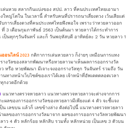
รเล่นหวย สลากกินแบ่งของ สปป. ลาว ที่คนประเทศไทยเอามา
ย่างใหญ่โตใน ในเวลานี้ สำหรับคนที่ปรารถนาเสี่ยงดวง เว้นเสียแต่
รับการเสี่ยงดวงที่คนประเทศไทยพึงพอใจ เพราะว่าหวยลาวออก
ทร์ ที่ 3 เดือนกุมภาพันธ์ 2563 เป็นต้นมา หวยลาวได้กระทำการ
 เป็นทุกๆวันจันทร์ และก็ วันพฤหัสบดี อาทิตย์ละ 2 วัน หวยลาว 1
ันออนไลน์ 2023
กติกาการเล่นหวยลาว ก็ง่ายๆ เหมือนการแทง
อกรางวัลของสลากพัฒนาหรือหวยลาวมาเห็นผลการออกรางวัล
หรือ หวยพัฒนา มีเจาะจงออกรางวัลทุก วันจันทร์ รวมถึง วัน
านทางหน้าเว็บไซต์ของเราได้เลย เจ้าหน้าที่อัพเดตตลอดเวลา
ทุกงวดอีกด้วย
8
แนวทางตรวจหวยลาว แนวทางตรวจหวยลาวจะต่างจากการ
าะผลของการออกรางวัลของหวยลาวมีเพียงแต่ 4 ตัว จะชี้แจง
็น เลขบน แล้วก็ เลขข้างล่าง ดังต่อไปนี้ แนวทางตรวจหวยลาว
จะนำผลของการออกรางวัลมาจาก ผลของการออกรางวัลหวยพัฒนา
าว 4 ตัว หลักร้อย หลักสิบ รวมทั้ง หลักหน่วย เป็นเลข 3 ตัวบน