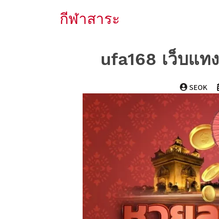
กีฬาสาระ
ufa168 เว็บแท
SEOK